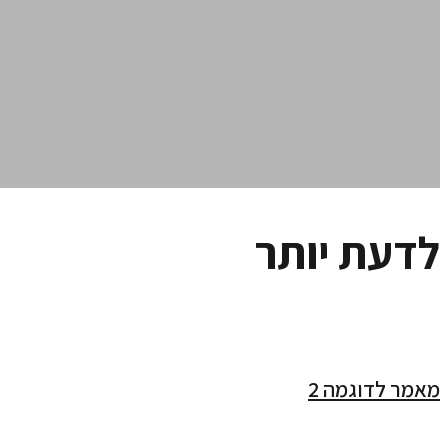
לדעת יותר
מאמר לדוגמה 2