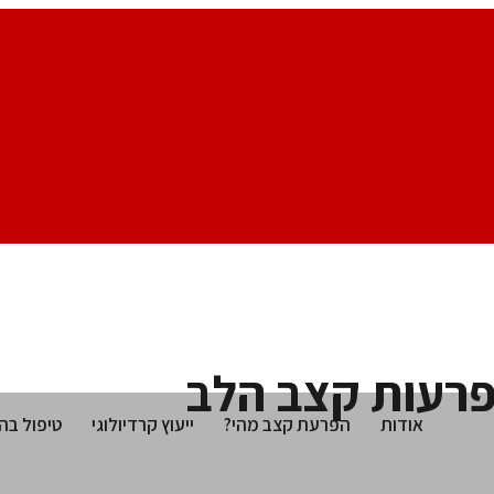
פרעות קצב הלב
אודות
הפרעת קצב מהי?
ייעוץ קרדיולוגי
טיפול בה