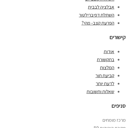
אבלציה לבבית
השתלת דפיברילטור
הפרעת קצב- מהי?
קישורים
אודות
בתקשורת
המלצות
קביעת תור
לדעת יותר
שאלות ותשובות
סניפים
מרכז מומחים
מדינת היהודים 89