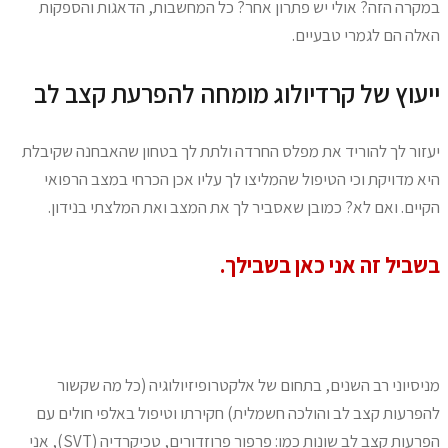
מקרה הזה? אולי יש פתרון אחר? כל המחשבות, הדאגות והספקות
אלה הם לגמרי טבעיים.
יעוץ של קרדיולוג מומחה להפרעת קצב לב
עזור לך להוריד את מפלס החרדה ולתת לך בטחון שהאבחנה שקיבלת
יא מדויקת וכי הטיפול שהמליצו לך עליו אכן הכרחי במצב הרפואי
קיים. ואם לא? כמובן שאסביר לך את המצב ואת המלצתי בנידון.
שביל זה אני כאן בשבילך.
ניסיוני רב השנים, בתחום של אלקטרופיזיולוגיה (כל מה שקשור
הפרעות קצב לב והולכה חשמלית) חקירתו וטיפול באלפי חולים עם
הפרעות קצב לב שונות כמו: פרפור פרוזדורים, טכיקרדיה (SVT), אני