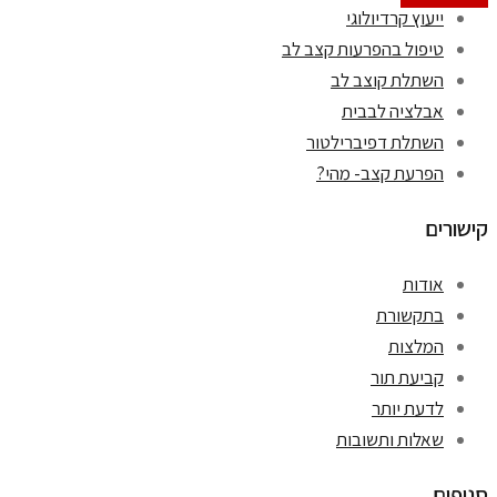
ייעוץ קרדיולוגי
טיפול בהפרעות קצב לב
השתלת קוצב לב
אבלציה לבבית
השתלת דפיברילטור
הפרעת קצב- מהי?
ישורים
אודות
בתקשורת
המלצות
קביעת תור
לדעת יותר
שאלות ותשובות
ניפים