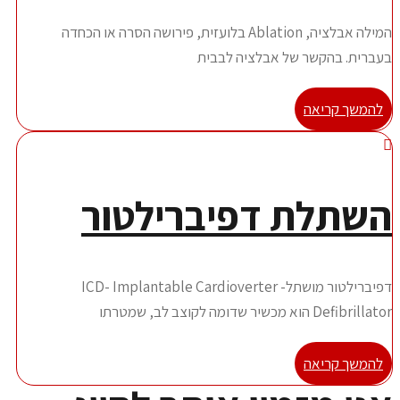
המילה אבלציה, Ablation בלועזית, פירושה הסרה או הכחדה
עברית. בהקשר של אבלציה לבבית
להמשך קריאה
שתלת דפיברילטור
דפיברילטור מושתל- ICD- Implantable Cardioverter
Defibrillat הוא מכשיר שדומה לקוצב לב, שמטרתו
להמשך קריאה