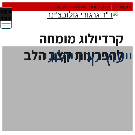
תקשורת
|
לדעת יותר
|
שאלות ותשובות
Toggle
menu
קרדיולוג מומחה
יעוץ קרדיולוגי
להפרעות קצב הלב