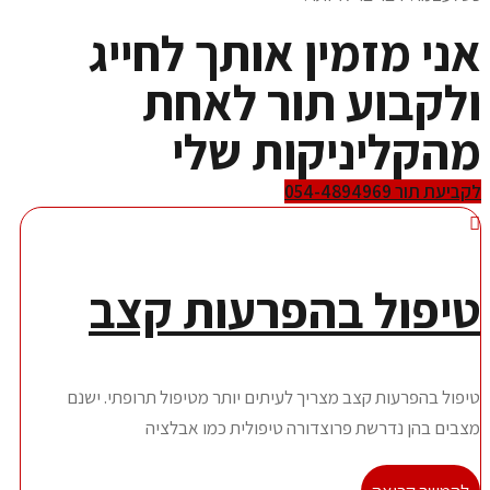
ני מזמין אותך לחייג
לקבוע תור לאחת
הקליניקות שלי
ביעת תור 054-4894969
יפול בהפרעות קצב
יפול בהפרעות קצב מצריך לעיתים יותר מטיפול תרופתי. ישנם
צבים בהן נדרשת פרוצדורה טיפולית כמו אבלציה