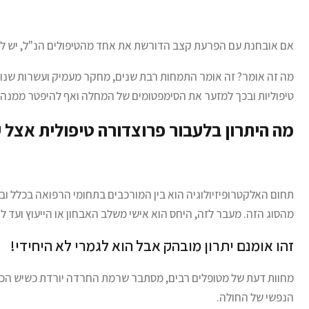
אם אובחנת עם הפרעת קצב הדורשת את אחד מהטיפולים הנ"ל, יש לך 
מה זה אומר? זה אומר התמחות רבת שנים, מחקר מעמיק ועשרות שנות
טיפוליות ובכך למזער את הסימפטומים של המחלה ואף להיפטר ממנה 
מה היתרון בלעבור פרוצדורה טיפולית אצל
תחום האלקטרופיזיולוגיה הוא בין המורכבים בתחומי הרפואה בכלל ובק
מהסוג הזה. מעבר לזה, היחס הוא אישי משלב האבחון או הייעוץ ועד
זהו אומנם יתרון מובהק אבל הוא לגמרי לא היחידי!
מחוות דעת של מטופלים רבים, מסתבר שרמת החרדה יורדת כשיש הכרו
הנפשי של החולה.