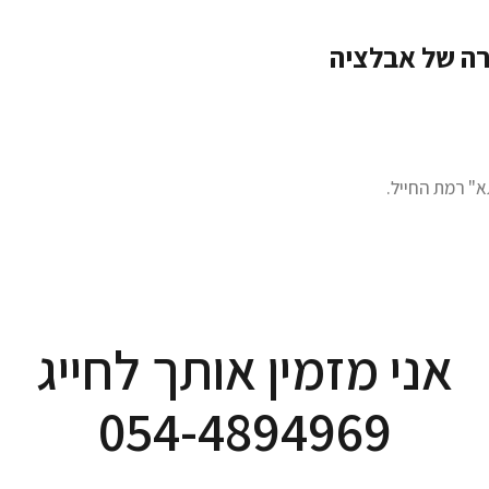
ה של אבלציה
א" רמת החייל.
אני מזמין אותך לחייג
054-4894969