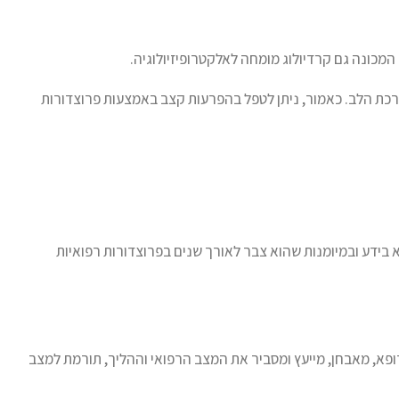
כונה גם קרדיולוג מומחה לאלקטרופיזיולוגיה.
רכת הלב. כאמור, ניתן לטפל בהפרעות קצב באמצעות פרוצדורות
א בידע ובמיומנות שהוא צבר לאורך שנים בפרוצדורות רפואיות
פא, מאבחן, מייעץ ומסביר את המצב הרפואי וההליך, תורמת למצב