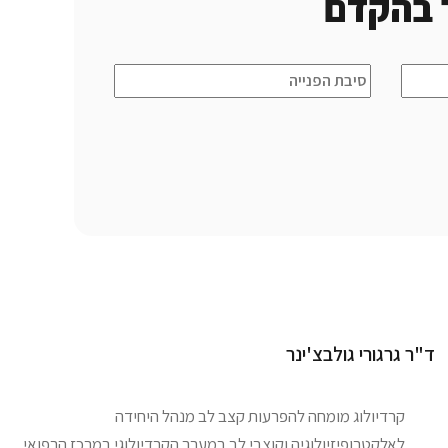
 בהקדם
ד"ר גרגורי גולבצ'ינר
קרדיולוג מומחה להפרעות קצב לב מנהל היחידה
לאלקטרופיזיולוגיה וקוצבי לב במערך הקרדיולוגי במרכז הרפואי