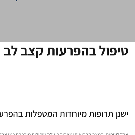
טיפול בהפרעות קצב לב
ישנן תרופות מיוחדות המטפלות בהפרע
אבל לעיתים, המצב הבריאותי מצריך פעולה טיפולית מורכבת כמו אבל