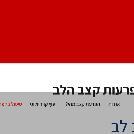
פרעות קצב הלב
אודות
הפרעת קצב מהי?
ייעוץ קרדיולוגי
טיפול בהפר
 לב