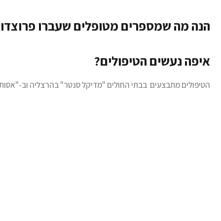
הנה מה שמספרים מטופלים שעברו פרוצדור
איפה נעשים הטיפולים?
הטיפולים מתבצעים בבתי החולים "מדיקל סנטר" בהרצליה וב-"אסות